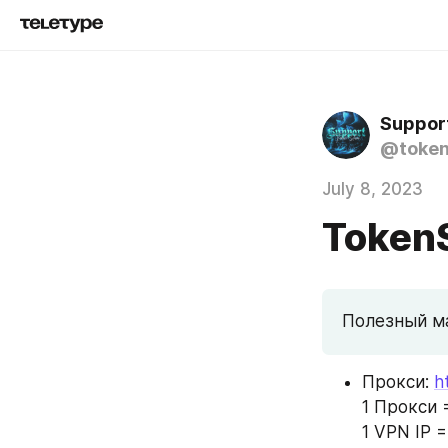
Suppor
@token
July 8, 2023
TokenS
Полезный м
Прокси: 
h
1 Прокси 
1 VPN IP =