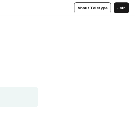
About Teletype
Join