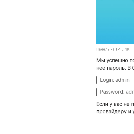
Панель на TP-LINK
Мы успешно по
нее пароль. В
Login: admin
Password: ad
Если у вас не 
провайдеру и 