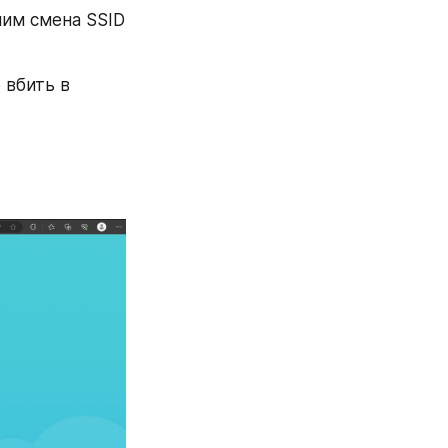
им смена SSID 
вбить в 