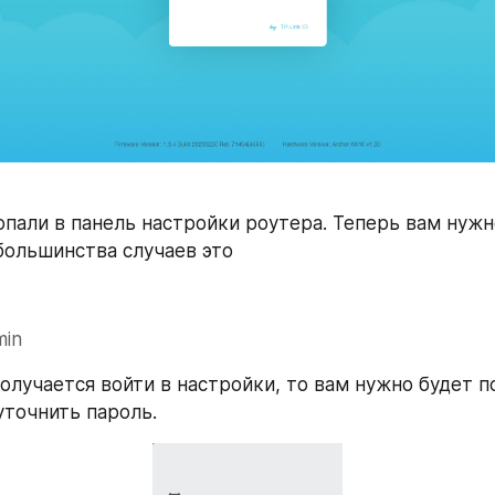
пали в панель настройки роутера. Теперь вам нужно
 большинства случаев это
min
получается войти в настройки, то вам нужно будет п
уточнить пароль.