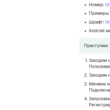
Номер: 
ht
Примеры 
Шрифт: 
ht
Android м
Приступим:
Заходим н
Пополняем
Заходим н
Меняем на
Подключае
Запускаем
Регистрир