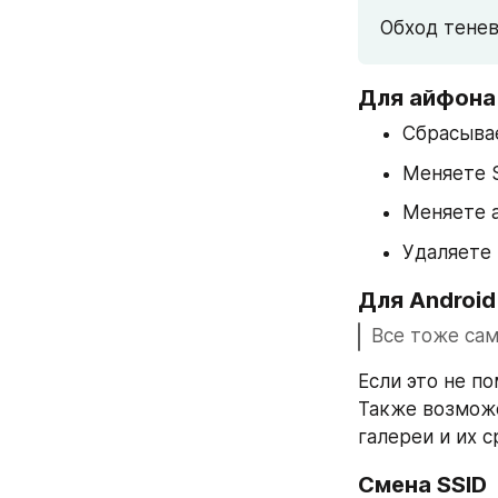
Обход тенев
Для айфона
Сбрасыва
Меняете 
Меняете 
Удаляете 
Для Android
Все тоже сам
Если это не по
Также возможе
галереи и их с
Смена SSID