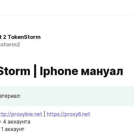
t 2 TokenStorm
storm2
torm | Iphone мануал
атериал:
ttp://proxyline.net
 | 
https://proxy6.net
= 4 аккаунта
 1 аккаунт