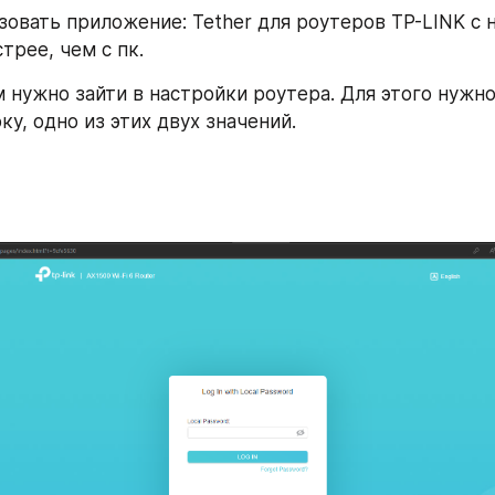
овать приложение: Tether для роутеров TP-LINK c н
трее, чем с пк.
 нужно зайти в настройки роутера. Для этого нужно 
у, одно из этих двух значений.