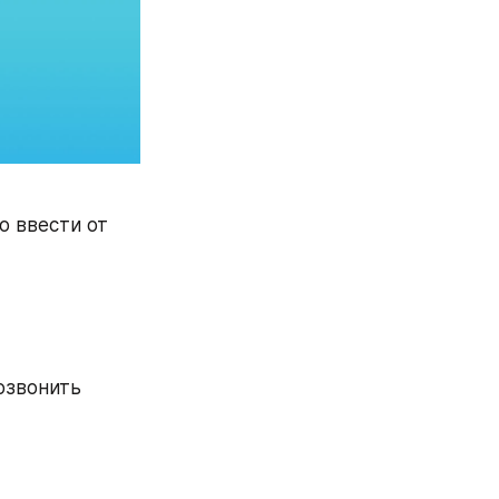
 ввести от 
озвонить 