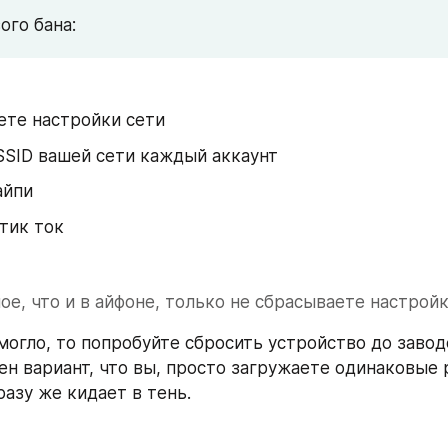
ого бана:
ете настройки сети
SSID вашей сети каждый аккаунт
айпи
тик ток
ое, что и в айфоне, только не сбрасываете настройк
могло, то попробуйте сбросить устройство до заводс
н вариант, что вы, просто загружаете одинаковые р
разу же кидает в тень.