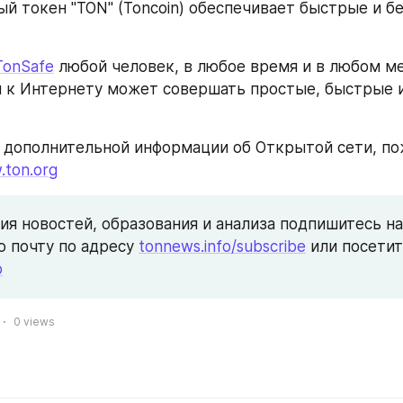
й токен "TON" (Toncoin) обеспечивает быстрые и бе
TonSafe
 любой человек, в любое время и в любом ме
к Интернету может совершать простые, быстрые и
 дополнительной информации об Открытой сети, пож
ton.org
ия новостей, образования и анализа подпишитесь на
 почту по адресу 
tonnews.info/subscribe
o
0
views