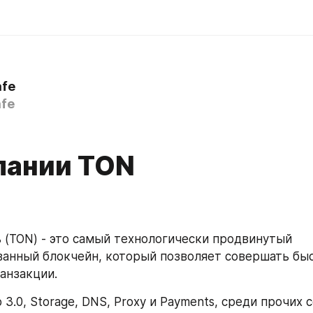
afe
fe
пании TON
 (TON) - это самый технологически продвинутый 
анный блокчейн, который позволяет совершать быс
анзакции.
3.0, Storage, DNS, Proxy и Payments, среди прочих с