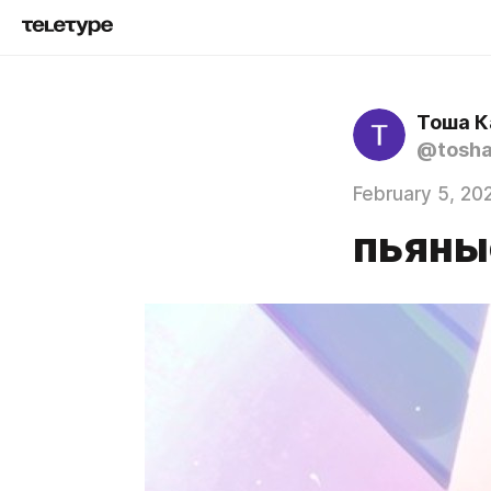
Тоша 
@tosha
February 5, 20
пьяные