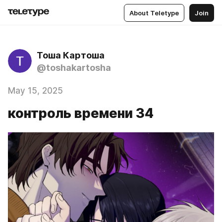
About Teletype
Join
Тоша Картоша
@toshakartosha
May 15, 2025
контроль времени 34