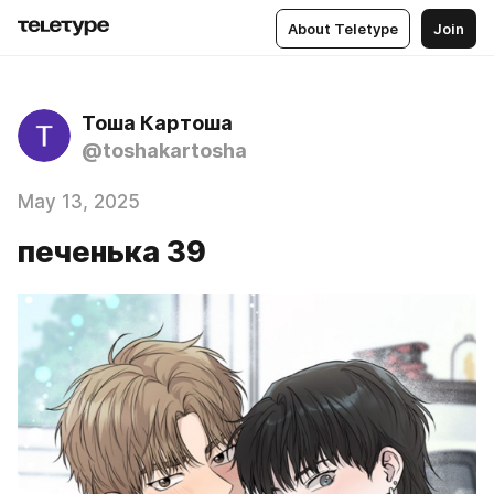
About Teletype
Join
Тоша Картоша
@toshakartosha
May 13, 2025
печенька 39