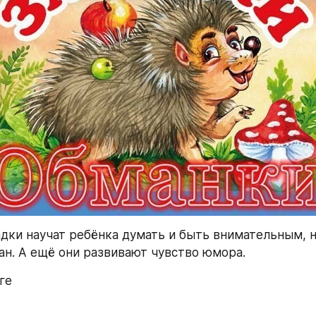
дки научат ребёнка думать и быть внимательным, н
ан. А ещё они развивают чувство юмора. 
ге 