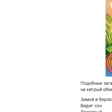
Подобные зага
на хитрый обм
Зимой в берло
Видит сон 
Лохматый, 