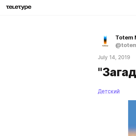
Totem 
@tote
July 14, 2019
"Зага
Детский