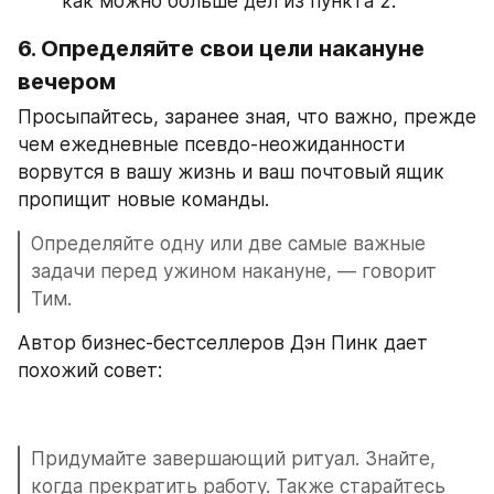
как можно больше дел из пункта 2.
6. Определяйте свои цели накануне 
вечером
Просыпайтесь, заранее зная, что важно, прежде 
чем ежедневные псевдо-неожиданности 
ворвутся в вашу жизнь и ваш почтовый ящик 
пропищит новые команды.
Определяйте одну или две самые важные 
задачи перед ужином накануне, — говорит 
Тим.
Автор бизнес-бестселлеров Дэн Пинк дает 
похожий совет:
Придумайте завершающий ритуал. Знайте, 
когда прекратить работу. Также старайтесь 