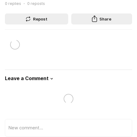
0
replies
0
reposts
Repost
Share
Leave a Comment