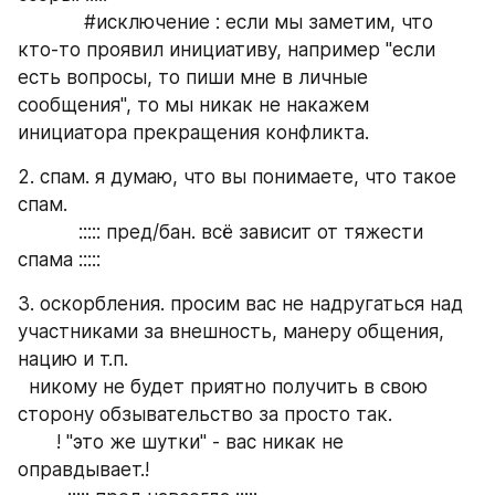
            #исключение : если мы заметим, что 
кто-то проявил инициативу, например "если 
есть вопросы, то пиши мне в личные 
сообщения", то мы никак не накажем 
инициатора прекращения конфликта.
2. спам. я думаю, что вы понимаете, что такое 
спам.
           ::::: пред/бан. всё зависит от тяжести 
спама :::::
3. оскорбления. просим вас не надругаться над 
участниками за внешность, манеру общения, 
нацию и т.п.
  никому не будет приятно получить в свою 
сторону обзывательство за просто так.
       ! "это же шутки" - вас никак не 
оправдывает.!