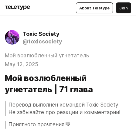
About Teletype
Join
Toxic Society
@toxicsociety
Мой возлюбленный угнетатель
May 12, 2025
Мой возлюбленный
угнетатель | 71 глава
Перевод выполнен командой Toxic Society
Не забывайте про реакции и комментарии!
Приятного прочтения!💚