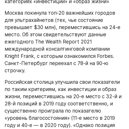
категориях «инвестиции» и «образ жизни»
Москва покинула топ-20 важнейших городов 
для ультрахайнетов (тех, чье состояние 
превышает $30 млн), переместившись на 24-е 
место. Об этом свидетельствуют данные 
ежегодного The Wealth Report 2021 
международной консалтинговой компании 
Knight Frank, с которым ознакомился Forbes. 
Санкт-Петербург переехал с 78-й на 90-ю 
строчку.
Российская столица улучшила свои показатели 
по таким критериям, как инвестиции и образ 
жизни, переместившись на 20-е место с 32-й и 
28-й позиций в 2019 году соответственно, и 
существенно проиграла по показателю 
«уровень благосостояния» (11-е место в 2019 
году и 40-е — в 2020 году). «Однако позиция 