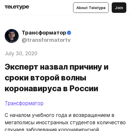
About Teletype
Join
Трансформатор
@transformatortv
July 30, 2020
Эксперт назвал причину и
сроки второй волны
коронавируса в России
Трансформатор
С началом учебного года и возвращением в 
мегаполисы иностранных студентов количество 
случаев заболевания коронавирусной 