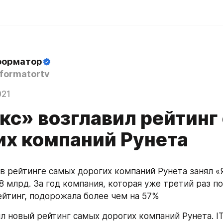
форматор
formatortv
021
кс» возглавил рейтинг
их компаний Рунета
в рейтинге самых дорогих компаний Рунета занял «Я
8 млрд. За год компания, которая уже третий раз по
ейтинг, подорожала более чем на 57%
ил новый рейтинг самых дорогих компаний Рунета. IT