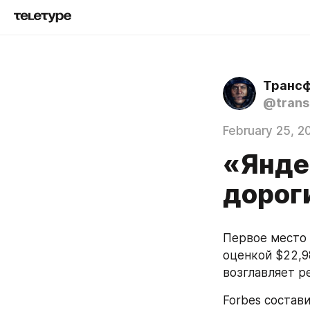
Транс
@trans
February 25, 2
«Янде
дорог
Первое место 
оценкой $22,9
возглавляет р
Forbes состав