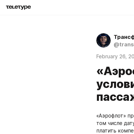
Транс
@trans
February 26, 2
«Аэро
услови
пасса
«Аэрофлот» пр
том числе дат
платить компе