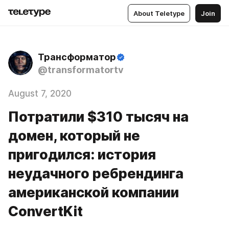
About Teletype
Join
Трансформатор
@transformatortv
August 7, 2020
Потратили $310 тысяч на
домен, который не
пригодился: история
неудачного ребрендинга
американской компании
ConvertKit