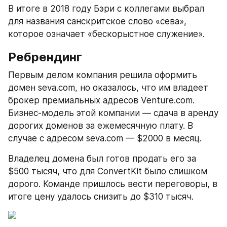
В итоге в 2018 году Бэри с коллегами выбрал 
для названия санскритское слово «сева», 
которое означает «бескорыстное служение».
Ребрендинг
Первым делом компания решила оформить 
домен seva.com, но оказалось, что им владеет 
брокер премиальных адресов Venture.com. 
Бизнес-модель этой компании — сдача в аренду 
дорогих доменов за ежемесячную плату. В 
случае с адресом seva.com — $2000 в месяц.
Владелец домена был готов продать его за 
$500 тысяч, что для ConvertKit было слишком 
дорого. Команде пришлось вести переговоры, в 
итоге цену удалось снизить до $310 тысяч.