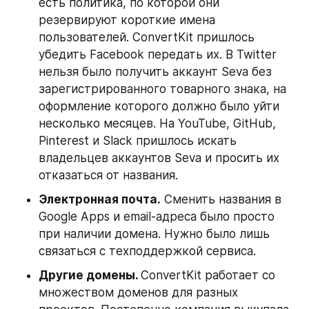
есть политика, по которой они 
резервируют короткие имена 
пользователей. ConvertKit пришлось 
убедить Facebook передать их. В Twitter 
нельзя было получить аккаунт Seva без 
зарегистрированного товарного знака, на 
оформление которого должно было уйти 
несколько месяцев. На YouTube, GitHub, 
Pinterest и Slack пришлось искать 
владельцев аккаунтов Seva и просить их 
отказаться от названия.
Электронная почта.
 Сменить названия в 
Google Apps и email-адреса было просто 
при наличии домена. Нужно было лишь 
связаться с техподдержкой сервиса.
Другие домены. 
ConvertKit работает со 
множеством доменов для разных 