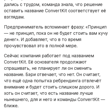
дались с трудом, команда знала, что решение 
оставить название ConvertKit соответствует её 
взглядам.
Предприниматель вспоминает фразу: «Принцип 
— не принцип, пока он не будет стоить вам кучу 
денег». И добавляет, что в то время 
прочувствовал это в полной мере.
Сейчас компания работает под названием 
ConvertKit. Её основателя продолжают 
спрашивать, не планирует ли он сменить 
название. Бэри отвечает, что нет. Он считает, 
что ещё одна попытка ребрендинга отвлечёт 
внимание и будет стоить слишком дорого. И 
хоть он считает, что есть название лучше 
нынешнего, для и него и команды ConvertKit — 
ближе.