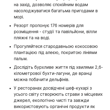
на захід, дозволяє спокійним водам 
насолоджуватися багатьма пригодами в 
морі.
Резорт пропонує 176 номерів для 
розміщення - студії та павільйони, вілли 
пляжні та на воді.
Прогуляйтеся стародавньою кокосовою 
плантацією під алеєю, покритою лініями 
пальм.
Дослідіть бурхливе життя під хвилями 2,6-
кілометрової бухти-лагуни, де вранці 
можна побачити дельфінів.
У ресторанах досвідчені шеф-кухарі з 
усього світу створюють страви з місцевих 
джерел, екологічно чисті та завжди 
використовують органічні продукти як 