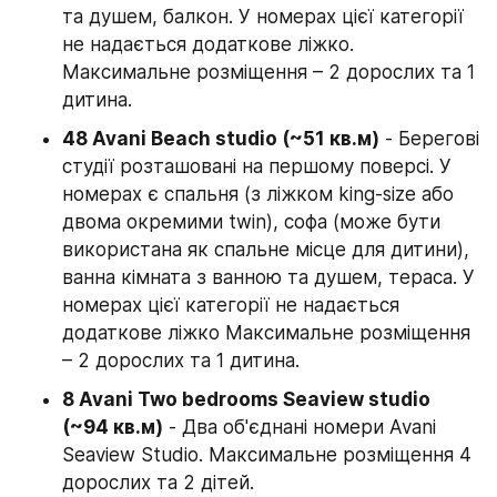
та душем, балкон. У номерах цієї категорії 
не надається додаткове ліжко. 
Максимальне розміщення – 2 дорослих та 1 
дитина.
48 Avani Beach studio (~51 кв.м)
 - Берегові 
студії розташовані на першому поверсі. У 
номерах є спальня (з ліжком king-size або 
двома окремими twin), софа (може бути 
використана як спальне місце для дитини), 
ванна кімната з ванною та душем, тераса. У 
номерах цієї категорії не надається 
додаткове ліжко Максимальне розміщення 
– 2 дорослих та 1 дитина.
8 Avani Two bedrooms Seaview studio 
(~94 кв.м)
 - Два об'єднані номери Avani 
Seaview Studio. Максимальне розміщення 4 
дорослих та 2 дітей.