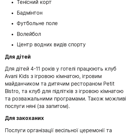
Тенісний корт
Бадмінтон
Футбольне поле
Волейбол
Центр водних видів спорту
Для дітей
Для дітей 4-11 років у готелі працюють клуб 
Avani Kids з ігровою кімнатою, ігровим 
майданчиком та дитячим рестораном Petit 
Bistro, та клуб для підлітків з ігровою кімнатою 
та розважальними програмами. Також можливі 
послуги няні (за запитом).
Для закоханих
Послуги організації весільної церемонії та 