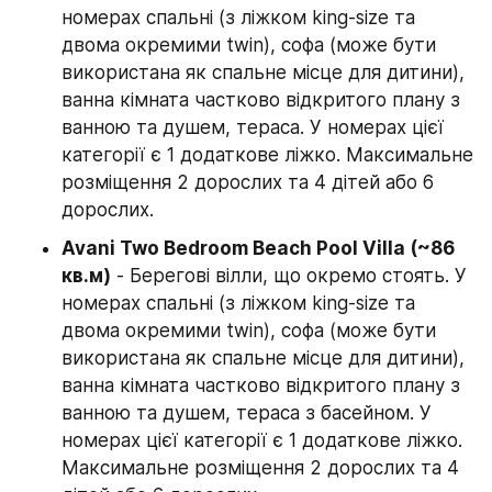
номерах спальні (з ліжком king-size та 
двома окремими twin), софа (може бути 
використана як спальне місце для дитини), 
ванна кімната частково відкритого плану з 
ванною та душем, тераса. У номерах цієї 
категорії є 1 додаткове ліжко. Максимальне 
розміщення 2 дорослих та 4 дітей або 6 
дорослих.
Avani Two Bedroom Beach Pool Villa (~86 
кв.м)
 - Берегові вілли, що окремо стоять. У 
номерах спальні (з ліжком king-size та 
двома окремими twin), софа (може бути 
використана як спальне місце для дитини), 
ванна кімната частково відкритого плану з 
ванною та душем, тераса з басейном. У 
номерах цієї категорії є 1 додаткове ліжко. 
Максимальне розміщення 2 дорослих та 4 