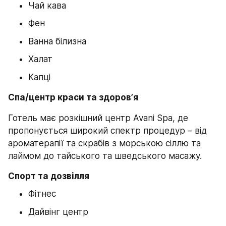
Чай кава
Фен
Ванна білизна
Халат
Капці
Спа/центр краси та здоровʼя
Готель має розкішний центр Avani Spa, де 
пропонується широкий спектр процедур – від 
ароматерапії та скрабів з морською сіллю та 
лаймом до тайського та шведського масажу.
Спорт та дозвілля 
Фітнес
Дайвінг центр