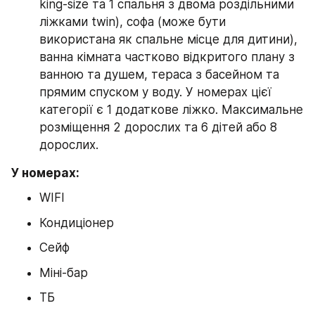
king-size та 1 спальня з двома роздільними 
ліжками twin), софа (може бути 
використана як спальне місце для дитини), 
ванна кімната частково відкритого плану з 
ванною та душем, тераса з басейном та 
прямим спуском у воду. У номерах цієї 
категорії є 1 додаткове ліжко. Максимальне 
розміщення 2 дорослих та 6 дітей або 8 
дорослих.
У номерах:
WIFI
Кондиціонер
Сейф
Міні-бар
ТБ