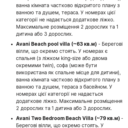
ванна кімната частково відкритого плану з 
ванною та душем, тераса. У номерах цієї 
категорії не надається додаткове ліжко. 
Максимальне розміщення 2 дорослих та 1 
дитина або 3 дорослих.
Avani Beach pool villa (~63 кв.м)
 - Берегові 
вілли, що окремо стоять. У номерах є 
спальня (з ліжком king-size або двома 
окремими twin), софа (може бути 
використана як спальне місце для дитини), 
ванна кімната частково відкритого плану з 
ванною та душем, тераса з басейном. У 
номерах цієї категорії не надається 
додаткове ліжко. Максимальне розміщення 
2 дорослих та 1 дитина або 3 дорослих.
Avani Two Bedroom Beach Villa (~79 кв.м) 
- 
Берегові вілли, що окремо стоять. У 