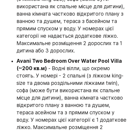
використана як спальне місце для дитини), 
ванна кімната частково відкритого плану з 
ванною та душем, тераса з басейном та 
прямим спуском у воду. У номерах цієї 
категорії не надається додаткове ліжко. 
Максимальне розміщення 2 дорослих та 1 
дитина або 3 дорослих.
Avani Two Bedroom Over Water Pool Villa 
(~200 кв.м)
 - Водні вілли, що окремо 
стоять. У номері - 2 спальні (з ліжком king-
size та двома роздільними ліжками twin), 
софа (може бути використана як спальне 
місце для дитини), ванна кімната частково 
відкритого плану з ванною та душем, 
тераса асейном та з прямим спуском у 
воду. У номерах цієї категорії є 1 додаткове 
ліжко. Максимальне розміщення 2 