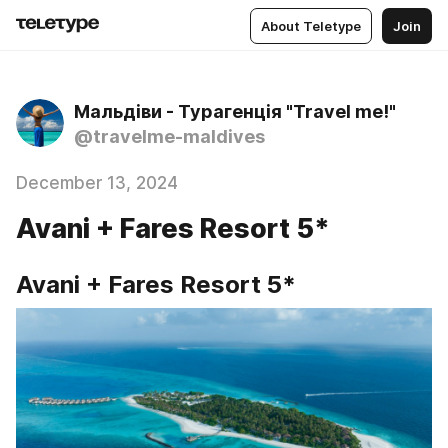
About Teletype
Join
Мальдіви - Турагенція "Travel me!"
@travelme-maldives
December 13, 2024
Avani + Fares Resort 5*
Avani + Fares Resort 5*