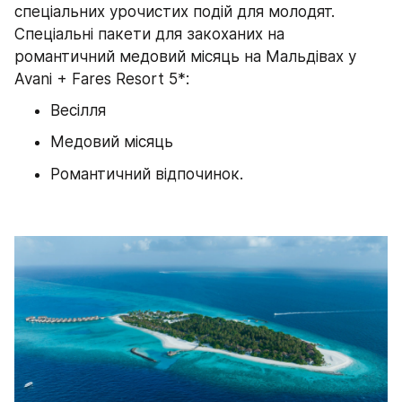
спеціальних урочистих подій для молодят. 
Спеціальні пакети для закоханих на 
романтичний медовий місяць на Мальдівах у 
Avani + Fares Resort 5*:
Весілля
Медовий місяць
Романтичний відпочинок.