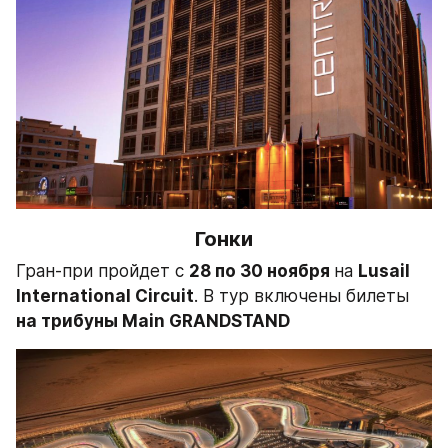
Гонки
Гран-при пройдет с 
28 по 30 ноября 
на 
Lusail 
International Circuit
. В тур включены билеты 
на трибуны Main GRANDSTAND