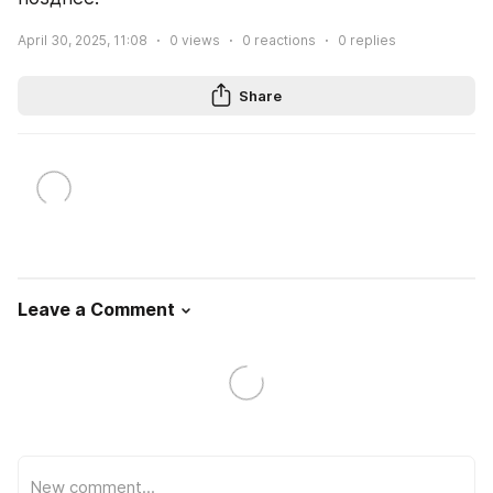
April 30, 2025, 11:08
0
views
0
reactions
0
replies
Share
Leave a Comment