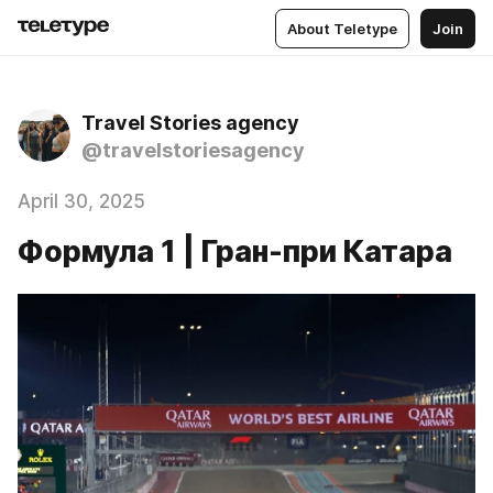
About Teletype
Join
Travel Stories agency
@travelstoriesagency
April 30, 2025
Формула 1 | Гран-при Катара