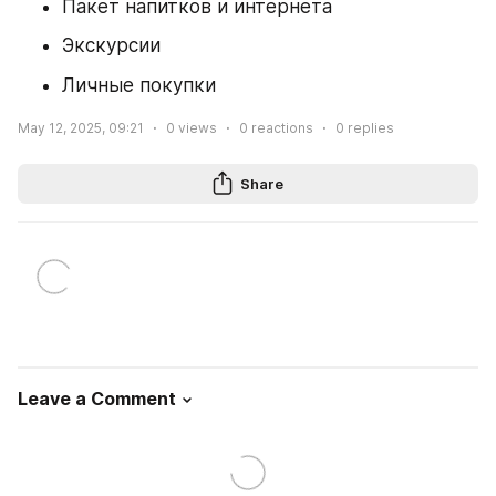
Пакет напитков и интернета
Экскурсии
Личные покупки
May 12, 2025, 09:21
0
views
0
reactions
0
replies
Share
Leave a Comment