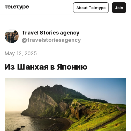
About Teletype
Join
Travel Stories agency
@travelstoriesagency
May 12, 2025
Из Шанхая в Японию