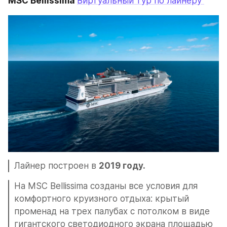
MSC Bellissima 
Виртуальный тур по лайнеру 
Лайнер построен в 
2019 году.
На MSC Bellissima созданы все условия для 
комфортного круизного отдыха: крытый 
променад на трех палубах с потолком в виде 
гигантского светодиодного экрана площадью 