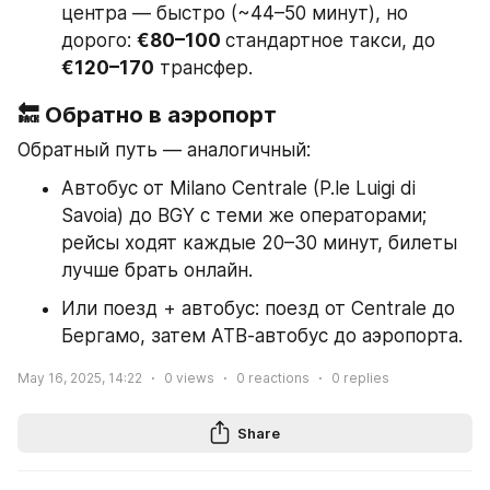
центра — быстро (~44–50 минут), но 
дорого: 
€80–100 
стандартное такси, до 
€120–170
 трансфер.
🔙 Обратно в аэропорт
Обратный путь — аналогичный:
Автобус от Milano Centrale (P.le Luigi di 
Savoia) до BGY с теми же операторами; 
рейсы ходят каждые 20–30 минут, билеты 
лучше брать онлайн.
Или поезд + автобус: поезд от Centrale до 
Бергамо, затем ATB‑автобус до аэропорта.
May 16, 2025, 14:22
0
views
0
reactions
0
replies
Share