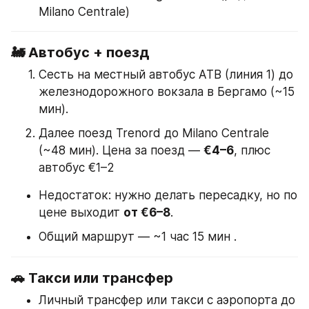
Milano Centrale)
🚂 Автобус + поезд
Сесть на местный автобус ATB (линия 1) до 
железнодорожного вокзала в Бергамо (~15 
мин).
Далее поезд Trenord до Milano Centrale 
(~48 мин). Цена за поезд — 
€4–6
, плюс 
автобус €1–2
Недостаток: нужно делать пересадку, но по 
цене выходит 
от €6–8
.
Общий маршрут — ~1 час 15 мин .
🚗 Такси или трансфер
Личный трансфер или такси с аэропорта до 