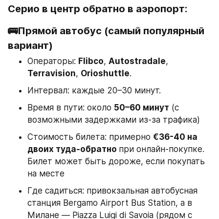
Серио в центр обратно в аэропорт:
🚌Прямой автобус (самый популярный 
вариант)
Операторы: 
Flibco
, 
Autostradale
, 
Terravision
, 
Orioshuttle
.
Интервал: каждые 20–30 минут.
Время в пути: около 
50–60 минут
 (с 
возможными задержками из‑за трафика)
Стоимость билета: примерно 
€36-40 на 
двоих туда-обратно 
при онлайн-покупке. 
Билет может быть дороже, если покупать 
на месте
Где садиться: привокзальная автобусная 
станция Bergamo Airport Bus Station, а в 
Милане — Piazza Luigi di Savoia (рядом с 