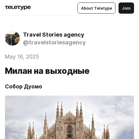
About Teletype
Join
Travel Stories agency
@travelstoriesagency
May 16, 2025
Милан на выходные
Собор Дуомо