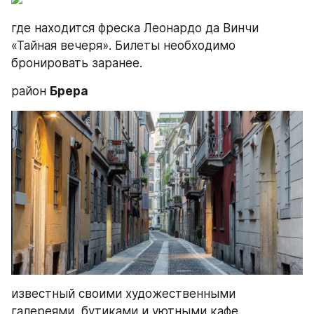
где находится фреска Леонардо да Винчи 
«Тайная вечеря». Билеты необходимо 
бронировать заранее.
район 
Брера
известный своими художественными 
галереями, бутиками и уютными кафе.