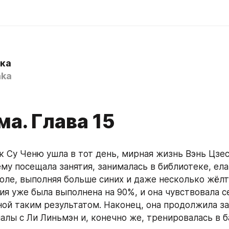
ка
nka
а. Глава 15
к Су Ченю ушла в тот день, мирная жизнь Вэнь Цзеси
му посещала занятия, занималась в библиотеке, ела 
оле, выполняя больше синих и даже несколько жёлты
ия уже была выполнена на 90%, и она чувствовала се
ой таким результатом. Наконец, она продолжила за
алы с Ли Линьмэн и, конечно же, тренировалась в б