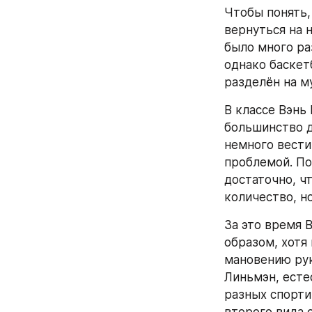
Чтобы понять,
вернуться на н
было много ра
однако баскет
разделён на м
В классе Вэнь
большинство д
немного вести 
проблемой. По
достаточно, ч
количество, н
За это время 
образом, хотя 
мановению рук
Линьмэн, есте
разных спорти