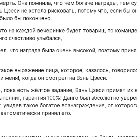
мерть. Она помнила, что чем богаче награды, тем су
ь Цзеси не хотела рисковать, потому что, если бы о
 было бы покончено.
что на каждой вечеринке будет товарищ по команде-
нго счастливо улыбался,
дел, что награда была очень высокой, поэтому принял
акое выражение лица, которое, казалось, говорило: 
 меня!, когда он смотрел на Вэнь Цзеси.
 пока есть жёлтое задание, Вэнь Цзеси примет их в
ыполнит, гарантия 100%! Данго был абсолютно уверен
, увидев такое богатое вознаграждение, от которого
 автоматически принял его.