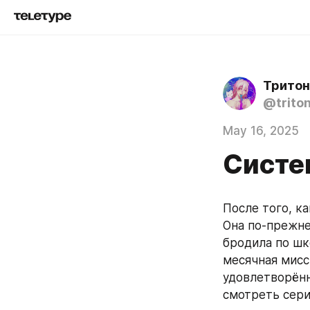
Тритон
@trito
May 16, 2025
Систем
После того, ка
Она по-прежне
бродила по шк
месячная мисс
удовлетворённ
смотреть сери