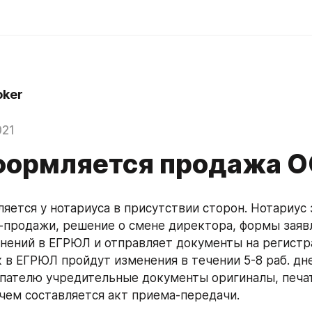
oker
021
формляется продажа 
яется у нотариуса в присутствии сторон. Нотариус 
-продажи, решение о смене директора, формы заявл
нений в ЕГРЮЛ и отправляет документы на регистра
к в ЕГРЮЛ пройдут изменения в течении 5-8 раб. дне
пателю учредительные документы оригиналы, печат
 чем составляется акт приема-передачи.