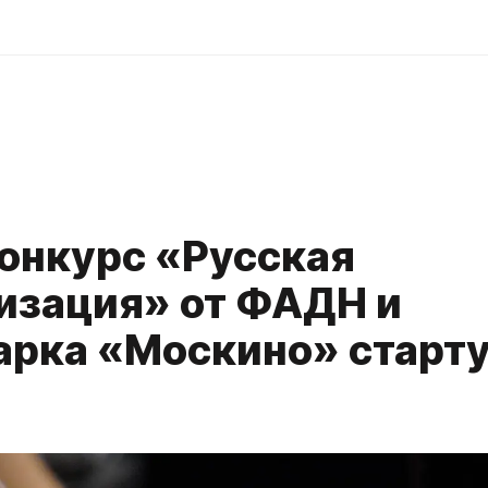
p
онкурс «Русская
изация» от ФАДН и
арка «Москино» старту