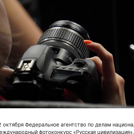
12 октября Федеральное агентство по делам национа
еждународный фотоконкурс «Русская цивилизация».