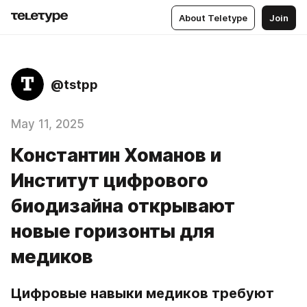
About Teletype
Join
@tstpp
May 11, 2025
Константин Хоманов и
Институт цифрового
биодизайна открывают
новые горизонты для
медиков
Цифровые навыки медиков требуют 