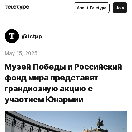
About Teletype
Join
@tstpp
May 15, 2025
Музей Победы и Российский
фонд мира представят
грандиозную акцию с
участием Юнармии