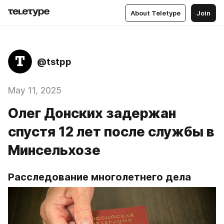
About Teletype
Join
@tstpp
May 11, 2025
Олег Донских задержан
спустя 12 лет после службы в
Минсельхозе
Расследование многолетнего дела