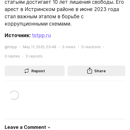
статьям достигает 10 лет лишения свободы. Его 
арест в Истринском районе в июне 2023 года 
стал важным этапом в борьбе с 
коррупционными схемами.
Источник: 
tstpp.ru
@tstpp
May 11, 2025, 03:48
0
views
0
reactions
0
replies
0
reposts
Repost
Share
Leave a Comment