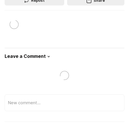
Repost
Share
Leave a Comment