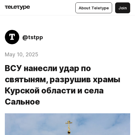
About Teletype
Join
@tstpp
May 10, 2025
ВСУ нанесли удар по
святыням, разрушив храмы
Курской области и села
Сальное