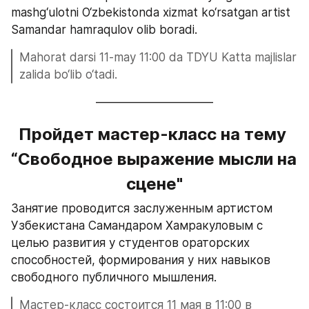
mashg‘ulotni O‘zbekistonda xizmat ko‘rsatgan artist 
Samandar hamraqulov olib boradi.
Mahorat darsi 11-may 11:00 da TDYU Katta majlislar 
zalida bo‘lib o‘tadi.
——————————
Пройдет мастер-класс на тему 
“Cвободное выражение мысли на 
сцене"
Занятие проводится заслуженным артистом 
Узбекистана Самандаром Хамракуловым с 
целью развития у студентов ораторских 
способностей, формирования у них навыков 
свободного публичного мышления.
Мастер-класс состоится 11 мая в 11:00 в 