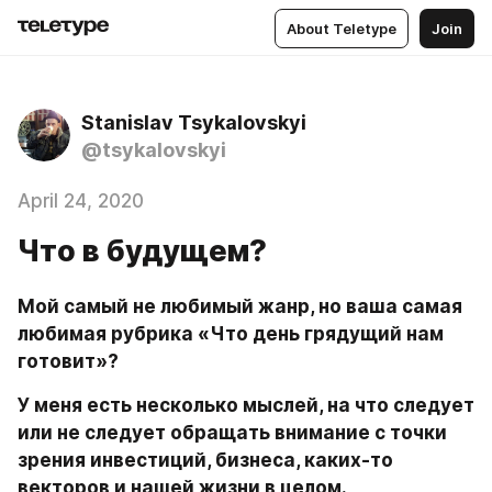
About Teletype
Join
Stanislav Tsykalovskyi
@tsykalovskyi
April 24, 2020
Что в будущем?
Мой самый не любимый жанр, но ваша самая 
любимая рубрика «Что день грядущий нам 
готовит»?
У меня есть несколько мыслей, на что следует 
или не следует обращать внимание с точки 
зрения инвестиций, бизнеса, каких-то 
векторов и нашей жизни в целом.