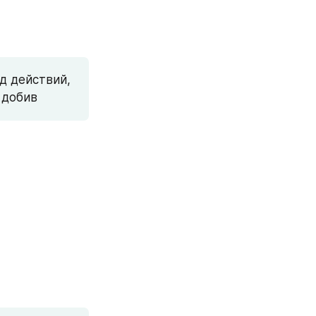
 действий, 
 добив