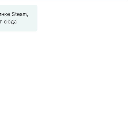
нке Steam, 
от сюда