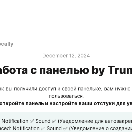
cally
December 12, 2024
абота с панелью by Tru
ак вы получили доступ к своей панельке, вам нужно 
пользоваться.
 откройте панель и настройте ваши отстуки для у
: Notification ✅ Sound ✅ (Уведомление для автозакре
aced: Notification ✅ Sound ✅ (Уведомление о создани