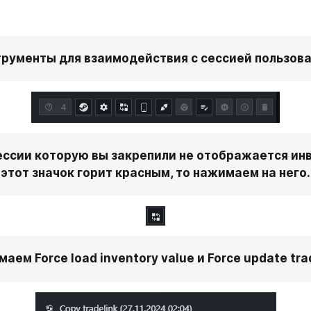
рументы для взаимодействия с сессией пользов
ессии которую вы закрепили не отображается инве
этот значок горит красным, то нажимаем на него.
аем Force load inventory value и Force update trad