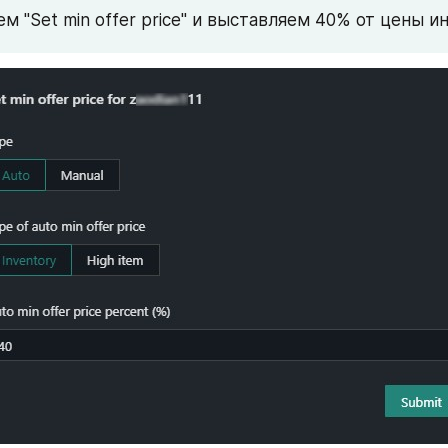
м "Set min offer price" и выставляем 40% от цены и