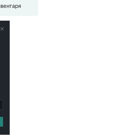
нвентаря