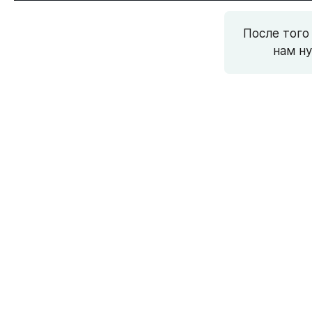
После того 
нам ну