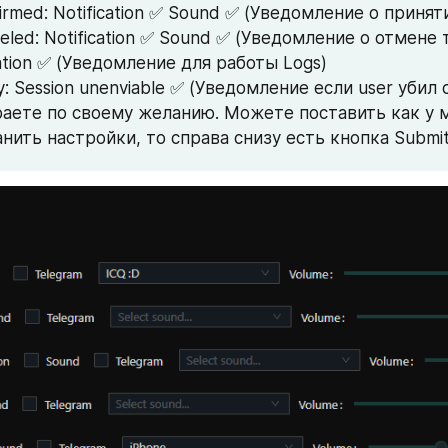
irmed: Notification ✅ Sound ✅ (Уведомление о принят
eled: Notification ✅ Sound ✅ (Уведомление о отмене 
cation ✅ (Уведомление для работы Logs)
fy: Session unenviable ✅ (Уведомление если user убил
аете по своему желанию. Можете поставить как у м
нить настройки, то справа снизу есть кнопка Submit