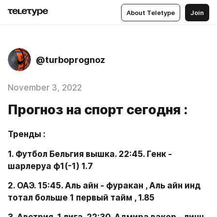
About Teletype
Join
@turboprognoz
November 3, 2022
Прогноз на спорт сегодня :
Тренды : 
1. Футбол Бельгия вышка. 22:45. Генк - 
шарлеруа ф1(-1) 1.7 
2. ОАЭ. 15:45. Аль айн - фуракан , Аль айн инд 
тотал больше 1 первый тайм , 1.85 
3. Австрия. 1 лига. 22:30. Адмира вакер - линц , 