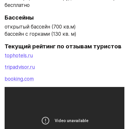
бесплатно
Бассейны
открытый бассейн (700 кв.м)
бассейн с горками (130 кв. м)
Текущий рейтинг по отзывам туристов
tophotels.ru
tripadvisor.ru
booking.com