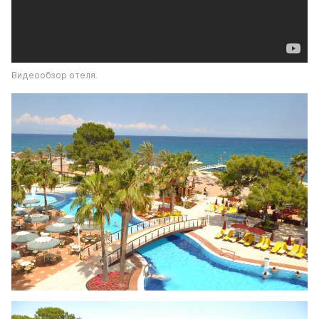
Видеообзор отеля