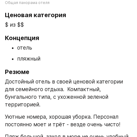
Общая панорама отеля
Ценовая категория
$ из $$
Концепция
отель
пляжный
Резюме
Достойный отель в своей ценовой категории 
для семейного отдыха.  Компактный, 
бунгального типа, с ухоженной зеленой 
территорией.
Уютные номера, хорошая уборка. Персонал 
постоянно моет и трёт - везде очень чисто!
Пляж большой, заход в море не очень удобный, 