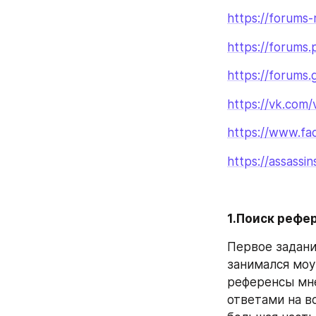
https://forums-
https://forums.
https://forums
https://vk.com/
https://www.fa
https://assass
1.Поиск рефер
Первое задани
занимался моу
референсы мне
ответами на во