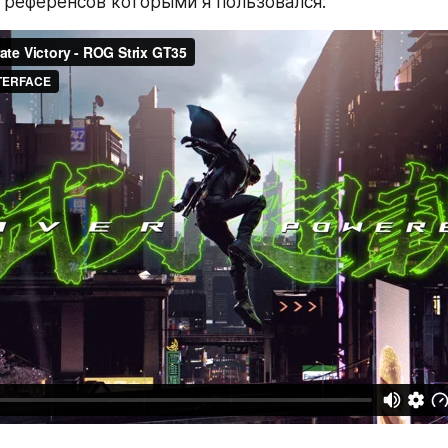
 референсов которыми я пользовался: