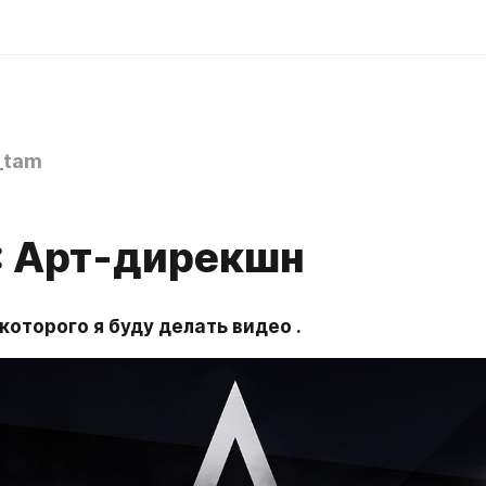
_tam
1: Арт-дирекшн
 которого я буду делать видео .