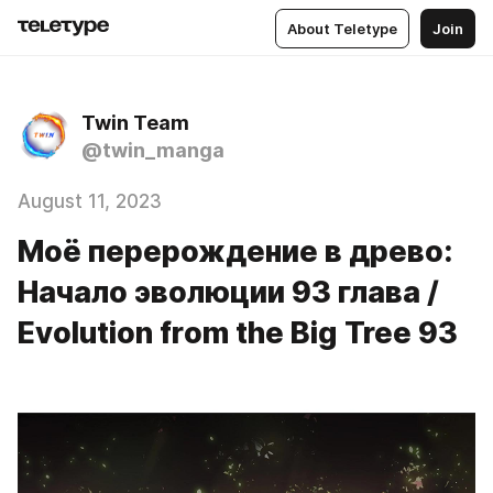
About Teletype
Join
Twin Team
@twin_manga
August 11, 2023
Моё перерождение в древо:
Начало эволюции 93 глава /
Evolution frоm the Big Tree 93