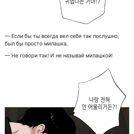
— Если бы ты всегда вел себя так послушно, 
был бы просто милашка.
— Не говори так! И не называй милашкой!