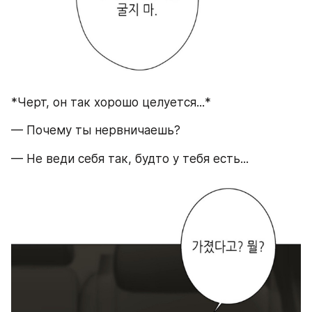
*Черт, он так хорошо целуется...*
— Почему ты нервничаешь?
— Не веди себя так, будто у тебя есть...