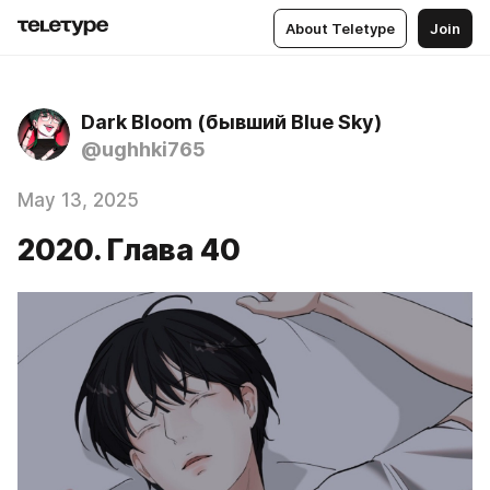
About Teletype
Join
Dark Bloom (бывший Blue Sky)
@ughhki765
May 13, 2025
2020. Глава 40