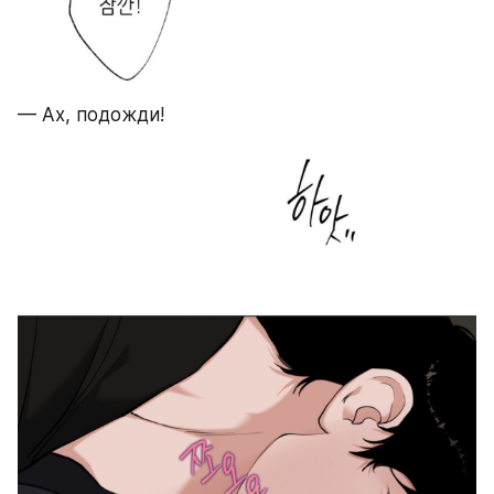
— Ах, подожди!