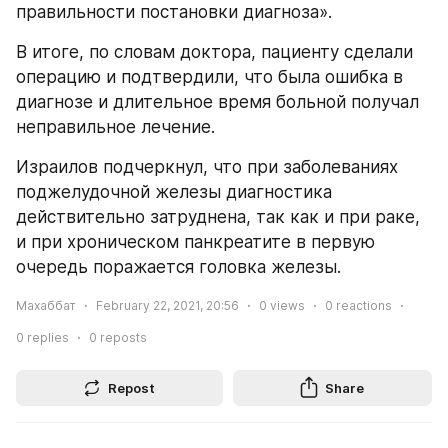
правильности постановки диагноза».
В итоге, по словам доктора, пациенту сделали 
операцию и подтвердили, что была ошибка в 
диагнозе и длительное время больной получал 
неправильное лечение.
Израилов подчеркнул, что при заболеваниях 
поджелудочной железы диагностика 
действительно затруднена, так как и при раке, 
и при хроническом панкреатите в первую 
очередь поражается головка железы.
Махаббат
February 22, 2021, 20:56
0
views
0
reactions
0
replies
0
reposts
Repost
Share