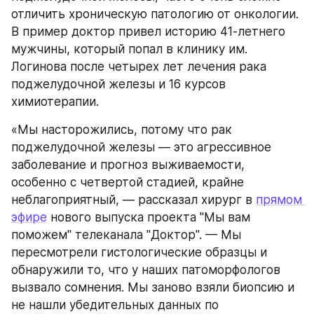
отличить хроническую патологию от онкологии. 
В пример доктор привел историю 41-летнего 
мужчины, который попал в клинику им. 
Логинова после четырех лет лечения рака 
поджелудочной железы и 16 курсов 
химиотерапии.
«Мы насторожились, потому что рак 
поджелудочной железы — это агрессивное 
заболевание и прогноз выживаемости, 
особенно с четвертой стадией, крайне 
неблагоприятный, — рассказал хирург в 
прямом 
эфире
 нового выпуска проекта "Мы вам 
поможем" телеканала "Доктор". — Мы 
пересмотрели гистологические образцы и 
обнаружили то, что у наших патоморфологов 
вызвало сомнения. Мы заново взяли биопсию и 
не нашли убедительных данных по 