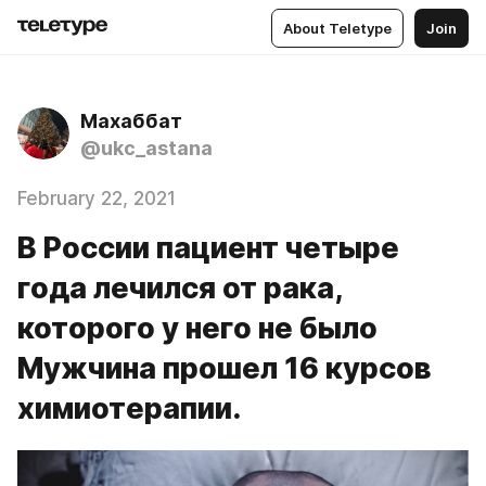
About Teletype
Join
Махаббат
@ukc_astana
February 22, 2021
В России пациент четыре
года лечился от рака,
которого у него не было
Мужчина прошел 16 курсов
химиотерапии.