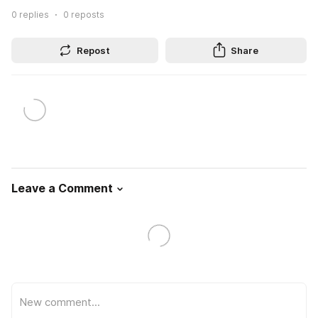
0
replies
0
reposts
Repost
Share
Leave a Comment