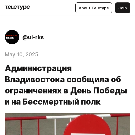
About Teletype
Join
@ul-rks
May 10, 2025
Администрация
Владивостока сообщила об
ограничениях в День Победы
и на Бессмертный полк