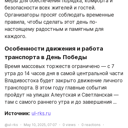
меры для обеспечения порядка, комфорта и 
безопасности всех жителей и гостей. 
Организаторы просят соблюдать временные 
правила, чтобы сделать этот день по-
настоящему радостным и памятным для 
каждого.
Особенности движения и работа 
транспорта в День Победы
Время массовых торжеств ограничено — с 7 
утра до 14 часов дня в самой центральной части 
Владивостока будет закрыто движение личного 
транспорта. В этом году главные события 
пройдут на улицах Алеутская и Светланская — 
там с самого раннего утра и до завершения ...
Источник: 
ul-rks.ru
@ul-rks
May 10, 2025, 07:07
0
views
0
reactions