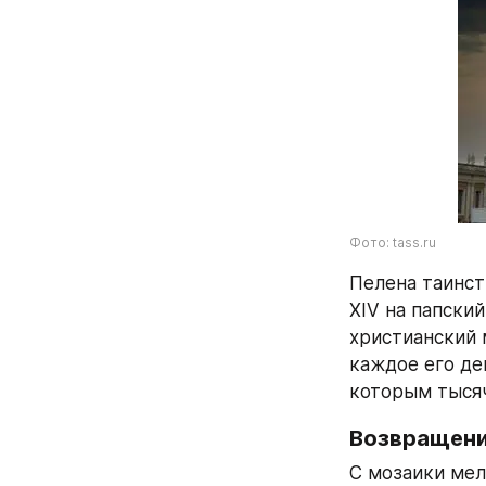
Фото: tass.ru
Пелена таинст
XIV на папский
христианский 
каждое его де
которым тысяч
Возвращени
С мозаики мел