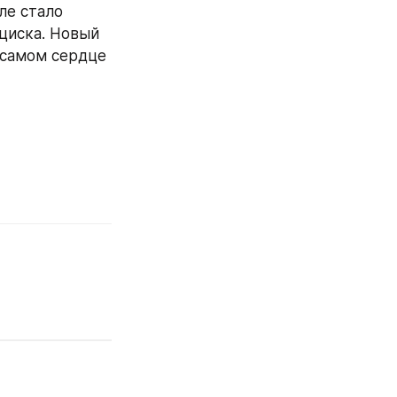
е стало 
циска. Новый 
самом сердце 