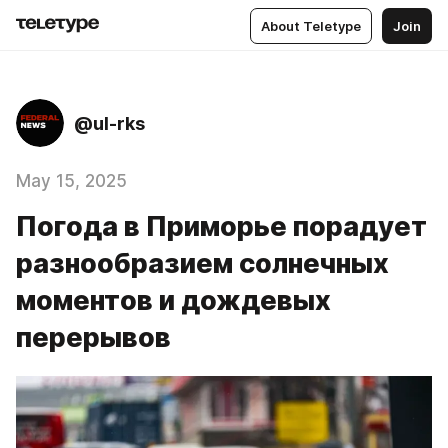
About Teletype
Join
@ul-rks
May 15, 2025
Погода в Приморье порадует
разнообразием солнечных
моментов и дождевых
перерывов