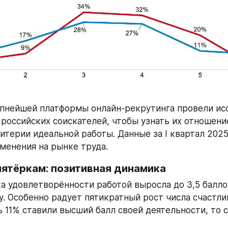
пнейшей платформы онлайн-рекрутинга провели исс
 российских соискателей, чтобы узнать их отношени
итерии идеальной работы. Данные за I квартал 2025
менения на рынке труда.
пятёркам: позитивная динамика
а удовлетворённости работой выросла до 3,5 баллов
у. Особенно радует пятикратный рост числа счастлив
 11% ставили высший балл своей деятельности, то с