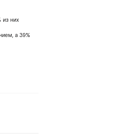
из них 
ием, а 39% 