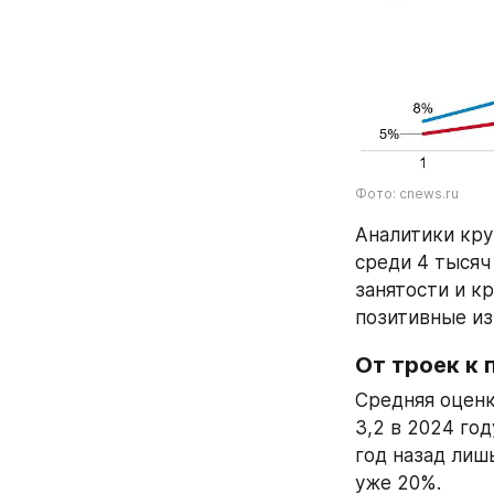
Фото: cnews.ru
Аналитики кру
среди 4 тысяч
занятости и кр
позитивные из
От троек к 
Средняя оценк
3,2 в 2024 год
год назад лишь
уже 20%.