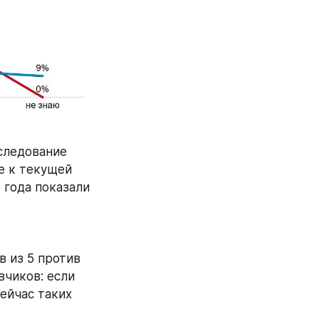
ледование 
е к текущей 
 года показали 
 из 5 против 
чиков: если 
ейчас таких 