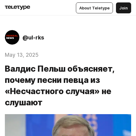
About Teletype
Join
@ul-rks
May 13, 2025
Валдис Пельш объясняет,
почему песни певца из
«Несчастного случая» не
слушают