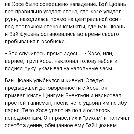
на Хосе было совершено нападение. Бэй Цюань 
всё правильно угадал: стена, где Хосе увидел 
руки, находилась прямо на центральной оси - 
под восточной стеной комнаты, где Бэй Цюань 
и Вэй Фуюань остановились во время своего 
пребывания в особняке.
- Это случилось прямо здесь… - Хосе, или, 
вернее, труп Хосе, наклонил голову набок и 
поднял руку, указывая на напольные часы.
Бэй Цюань улыбнулся и кивнул. Следуя 
предыдущей договорённости с Хосе, он 
призвал кисть Цингуан Вьентьян и нарисовал 
простой талисман, после чего ударил им по лбу 
парня. Тело Хосе упало на пол и осталось 
неподвижным. Он привёл их к "рукам" и получил 
освобождение, обещанное ему Бэй Цюанем.