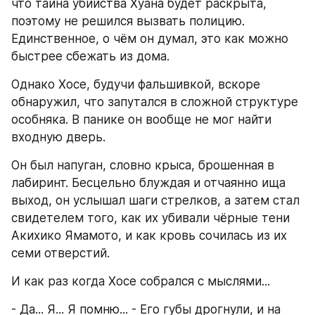
что тайна убийства Хуана будет раскрыта, 
поэтому не решился вызвать полицию. 
Единственное, о чём он думал, это как можно 
быстрее сбежать из дома.
Однако Хосе, будучи фальшивкой, вскоре 
обнаружил, что запутался в сложной структуре 
особняка. В панике он вообще не мог найти 
входную дверь.
Он был напуган, словно крыса, брошенная в 
лабиринт. Бесцельно блуждая и отчаянно ища 
выход, он услышал шаги стрелков, а затем стал 
свидетелем того, как их убивали чёрные тени 
Акихико Ямамото, и как кровь сочилась из их 
семи отверстий.
И как раз когда Хосе собрался с мыслями...
- Да... Я... Я помню... - Его губы дрогнули, и на 