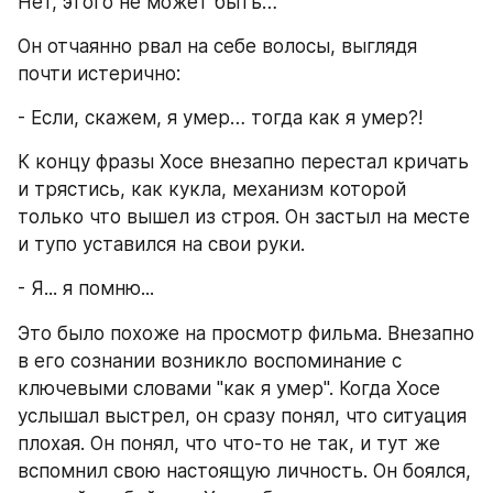
Нет, этого не может быть…
Он отчаянно рвал на себе волосы, выглядя 
почти истерично:
- Если, скажем, я умер… тогда как я умер?!
К концу фразы Хосе внезапно перестал кричать 
и трястись, как кукла, механизм которой 
только что вышел из строя. Он застыл на месте 
и тупо уставился на свои руки.
- Я... я помню...
Это было похоже на просмотр фильма. Внезапно 
в его сознании возникло воспоминание с 
ключевыми словами "как я умер". Когда Хосе 
услышал выстрел, он сразу понял, что ситуация 
плохая. Он понял, что что-то не так, и тут же 
вспомнил свою настоящую личность. Он боялся, 