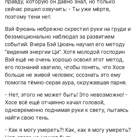
правду, которую он давно знал, но только 
сейчас решил озвучить: - Ты уже мёртв, 
поэтому тени нет.
Вэй Фуюань небрежно скрестил руки на груди и 
безэмоционально наблюдал за развитием 
событий. Вчера Бэй Цюань научил его методу 
"видения энергии Ци". Хотя молодой господин 
Вэй ещё не очень хорошо освоил этот метод, 
его познаний хватило, чтобы понять, что Хосе 
больше не живой человек; осознать это ему 
помогла тёмно-серая аура, окружавшая парня.
- Нет, этого не может быть! Это невозможно! - 
Хосе всё ещё отчаянно качал головой, 
одновременно поднимая руки к свету, пытаясь 
найти свою тень.
- Как я могу умереть?! Как, как я могу умереть? 