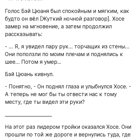
Голос Бэй Цюаня был спокойным и мягким, как 
будто он вёл [Жуткий ночной разговор]. Хосе 
замер на мгновение, а затем продолжил 
рассказывать:
- … Я, я увидел пару рук… торчащих из стены… 
Они поползли по моим плечам и поднялись к 
шее… Потом я умер...
Бэй Цюань кивнул.
- Понятно, - Он поднял глаза и улыбнулся Хосе. - 
А теперь не мог бы ты отвести нас к тому 
месту, где ты видел эти руки?
___________________
На этот раз лидером тройки оказался Хосе. Они 
прошли по той же дороге и вернулись туда, где 