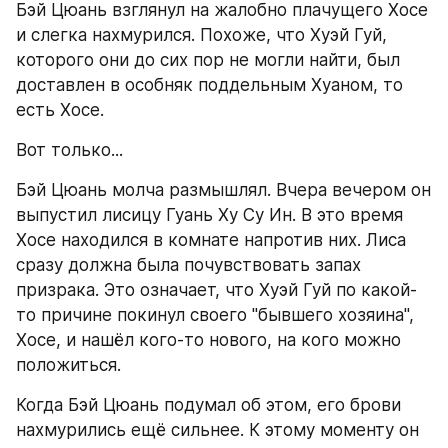
Бэй Цюань взглянул на жалобно плачущего Хосе 
и слегка нахмурился. Похоже, что Хуэй Гуй, 
которого они до сих пор не могли найти, был 
доставлен в особняк поддельным Хуаном, то 
есть Хосе.
Вот только...
Бэй Цюань молча размышлял. Вчера вечером он 
выпустил лисицу Гуань Ху Су Ин. В это время 
Хосе находился в комнате напротив них. Лиса 
сразу должна была почувствовать запах 
призрака. Это означает, что Хуэй Гуй по какой-
то причине покинул своего "бывшего хозяина", 
Хосе, и нашёл кого-то нового, на кого можно 
положиться.
Когда Бэй Цюань подумал об этом, его брови 
нахмурились ещё сильнее. К этому моменту он 