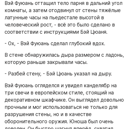
Вэй Фуюань оттащил тело парня в дальний угол 
комнаты, а затем отодвинул от стены тяжёлые 
латунные часы на пьедестале высотой в 
человеческий рост, - всё это было сделано в 
соответствии с инструкциями Бэй Цюаня.
- Ох, - Вэй Фуюань сделал глубокий вдох.
В стене обнаружилась дыра размером с ладонь, 
которую раньше закрывали часы.
- Разбей стену, - Бэй Цюань указал на дыру.
Вэй Фуюань огляделся и увидел канделябр на 
три свечи в европейском стиле, стоящий на 
декоративном шкафчике. Он выглядел довольно 
прочным и мог использоваться не только для 
разрушения стены, но и в качестве 
оборонительного оружия. Юноша был очень 
доволен. Он быстро шагнул вперёд, схватил 