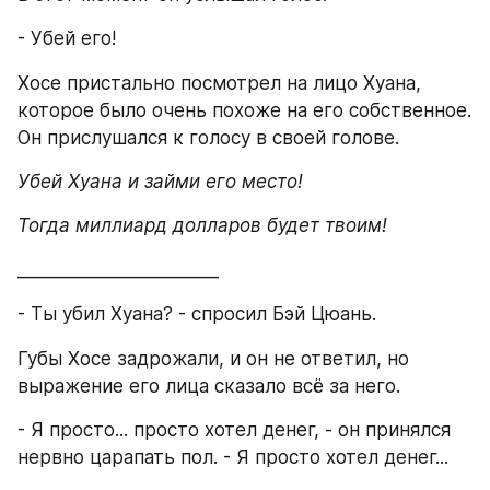
- Убей его!
Хосе пристально посмотрел на лицо Хуана, 
которое было очень похоже на его собственное. 
Он прислушался к голосу в своей голове.
Убей Хуана и займи его место!
Тогда миллиард долларов будет твоим!
_______________________
- Ты убил Хуана? - спросил Бэй Цюань.
Губы Хосе задрожали, и он не ответил, но 
выражение его лица сказало всё за него.
- Я просто... просто хотел денег, - он принялся 
нервно царапать пол. - Я просто хотел денег...