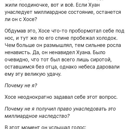
жили поодиночке, вот и всё. Если Хуан 
унаследует миллиардное состояние, останется 
ли он с Хосе?
Обдумав это, Хосе что-то пробормотал себе под 
нос, и тут же по его спине пробежал холодок. 
Чем больше он размышлял, тем сильнее росла 
ненависть. Да, он ненавидел Хуана. Было 
очевидно, что тот был всего лишь сиротой, 
оставшимся без отца, однако небеса даровали 
ему эту великую удачу.
Почему не я?
Хосе неоднократно задавал себе этот вопрос.
Почему не я получил право унаследовать это 
миллиардное наследство?
В этот момент он услышал голос: