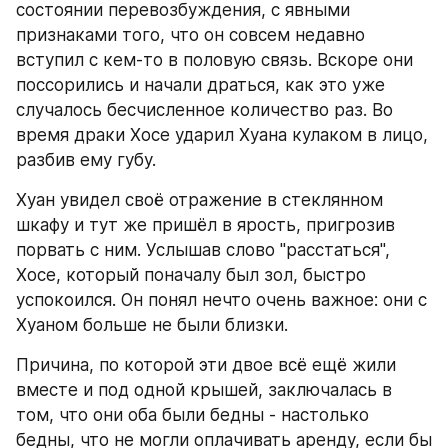
состоянии перевозбуждения, с явными 
признаками того, что он совсем недавно 
вступил с кем-то в половую связь. Вскоре они 
поссорились и начали драться, как это уже 
случалось бесчисленное количество раз. Во 
время драки Хосе ударил Хуана кулаком в лицо, 
разбив ему губу.
Хуан увидел своё отражение в стеклянном 
шкафу и тут же пришёл в ярость, пригрозив 
порвать с ним. Услышав слово "расстаться", 
Хосе, который поначалу был зол, быстро 
успокоился. Он понял нечто очень важное: они с 
Хуаном больше не были близки.
Причина, по которой эти двое всё ещё жили 
вместе и под одной крышей, заключалась в 
том, что они оба были бедны - настолько 
бедны, что не могли оплачивать аренду, если бы 