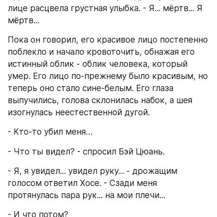
лице расцвела грустная улыбка. - Я... мёртв... Я 
мёртв...
Пока он говорил, его красивое лицо постепенно 
поблекло и начало кровоточить, обнажая его 
истинный облик - облик человека, который 
умер. Его лицо по-прежнему было красивым, но 
теперь оно стало сине-белым. Его глаза 
выпучились, голова склонилась набок, а шея 
изогнулась неестественной дугой.
- Кто-то убил меня…
- Что ты видел? - спросил Бэй Цюань.
- Я, я увидел... увидел руку... - дрожащим 
голосом ответил Хосе. - Сзади меня 
протянулась пара рук... на мои плечи...
- И что потом?