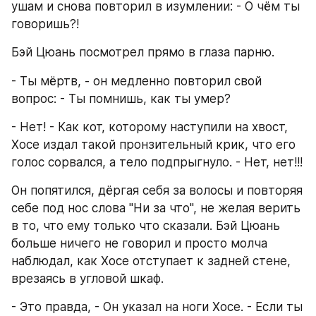
ушам и снова повторил в изумлении: - О чём ты 
говоришь?!
Бэй Цюань посмотрел прямо в глаза парню.
- Ты мёртв, - он медленно повторил свой 
вопрос: - Ты помнишь, как ты умер?
- Нет! - Как кот, которому наступили на хвост, 
Хосе издал такой пронзительный крик, что его 
голос сорвался, а тело подпрыгнуло. - Нет, нет!!!
Он попятился, дёргая себя за волосы и повторяя 
себе под нос слова "Ни за что", не желая верить 
в то, что ему только что сказали. Бэй Цюань 
больше ничего не говорил и просто молча 
наблюдал, как Хосе отступает к задней стене, 
врезаясь в угловой шкаф.
- Это правда, - Он указал на ноги Хосе. - Если ты 