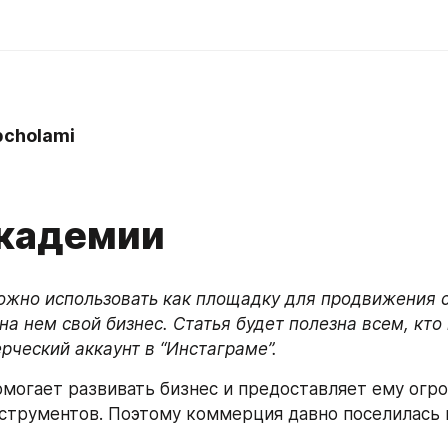
pcholami
0
академии
ожно использовать как площадку для продвижения с
на нем свой бизнес. Статья будет полезна всем, кто 
рческий аккаунт в “Инстаграме”.
омогает развивать бизнес и предоставляет ему огро
струментов. Поэтому коммерция давно поселилась в