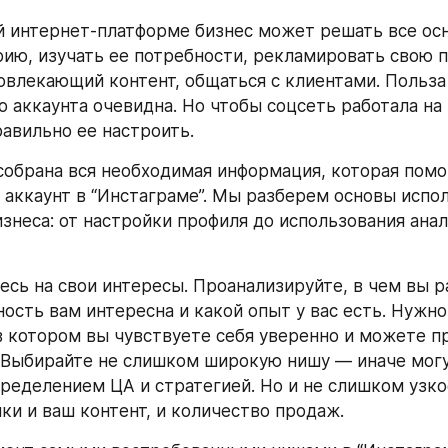
й интернет-платформе бизнес может решать все осн
рию, изучать ее потребности, рекламировать свою п
овлекающий контент, общаться с клиентами. Польза 
 аккаунта очевидна. Но чтобы соцсеть работала на в
авильно ее настроить.
 собрана вся необходимая информация, которая помо
аккаунт в “Инстаграме”. Мы разберем основы испол
знеса: от настройки профиля до использования анал
есь на свои интересы. Проанализируйте, в чем вы р
ность вам интересна и какой опыт у вас есть. Нужно
в котором вы чувствуете себя уверенно и можете пр
 Выбирайте не слишком широкую нишу — иначе могу
еделением ЦА и стратегией. Но и не слишком узкое, 
мки и ваш контент, и количество продаж.