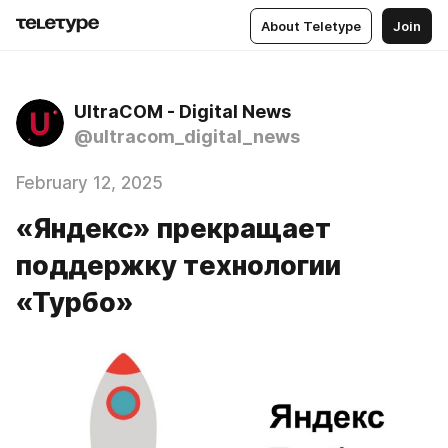
About Teletype
Join
UltraCOM - Digital News
@ultracom_digital_news
February 12, 2025
«Яндекс» прекращает
поддержку технологии
«Турбо»