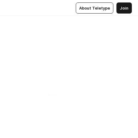
About Teletype
Join