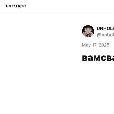
UNHOL
@unhol
May 17, 2025
вамсв