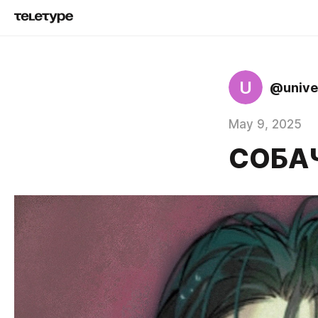
U
@unive
May 9, 2025
СОБАЧ