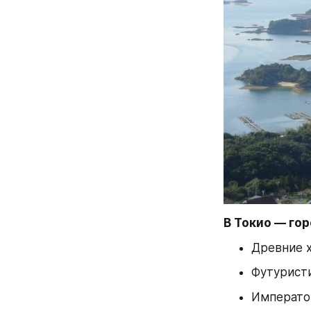
В Токио — гор
Древние 
Футурист
Императо