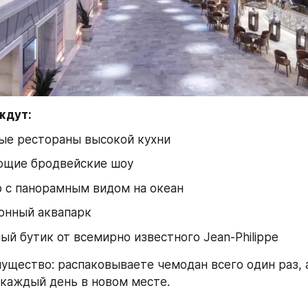
ждут:
ые рестораны высокой кухни
ющие бродвейские шоу
 с панорамным видом на океан
онный аквапарк
й бутик от всемирно известного Jean-Philippe
ущество: распаковываете чемодан всего один раз, а
каждый день в новом месте.