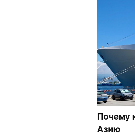
Почему 
Азию