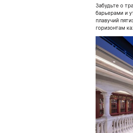
Забудьте о тр
барьерами и у
плавучий пяти
горизонтам ка