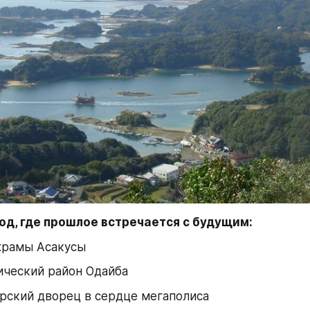
од, где прошлое встречается с будущим:
храмы Асакусы
ический район Одайба
рский дворец в сердце мегаполиса