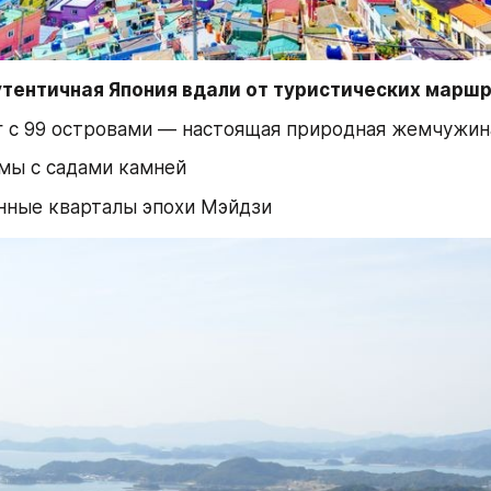
утентичная Япония вдали от туристических маршр
г с 99 островами — настоящая природная жемчужин
мы с садами камней
нные кварталы эпохи Мэйдзи