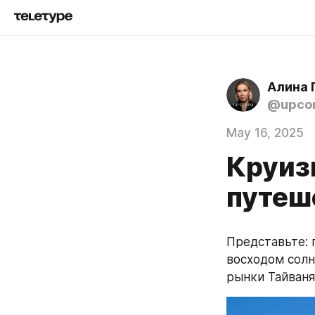
Алина 
@upc
May 16, 2025
Круиз
путеш
Представьте: 
восходом солн
рынки Тайваня