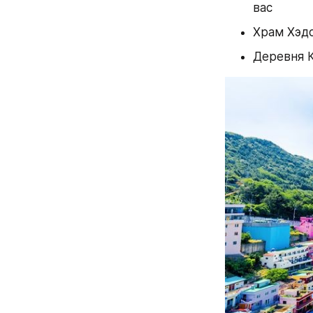
вас
Храм Хэдо
Деревня 