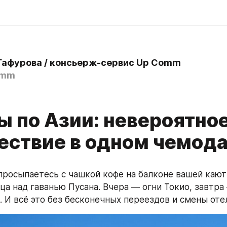
Гафурова / консьерж-сервис Up Comm
omm
ы по Азии: невероятно
ествие в одном чемод
просыпаетесь с чашкой кофе на балконе вашей кают
ца над гаванью Пусана. Вчера — огни Токио, завтра
. И всё это без бесконечных переездов и смены оте