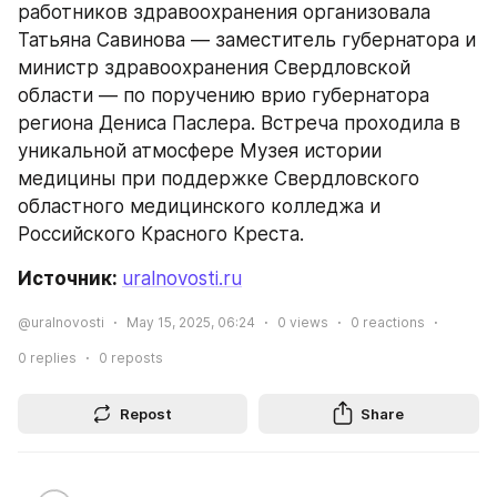
работников здравоохранения организовала 
Татьяна Савинова — заместитель губернатора и 
министр здравоохранения Свердловской 
области — по поручению врио губернатора 
региона Дениса Паслера. Встреча проходила в 
уникальной атмосфере Музея истории 
медицины при поддержке Свердловского 
областного медицинского колледжа и 
Российского Красного Креста.
Источник: 
uralnovosti.ru
@uralnovosti
May 15, 2025, 06:24
0
views
0
reactions
0
replies
0
reposts
Repost
Share