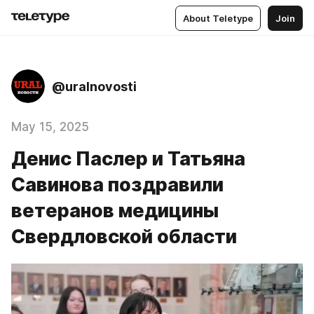
About Teletype
Join
@uralnovosti
May 15, 2025
Денис Паслер и Татьяна
Савинова поздравили
ветеранов медицины
Свердловской области