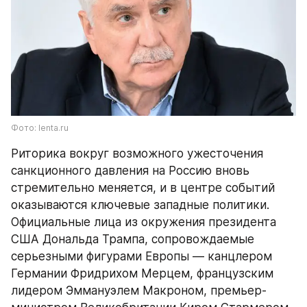
Фото: lenta.ru
Риторика вокруг возможного ужесточения 
санкционного давления на Россию вновь 
стремительно меняется, и в центре событий 
оказываются ключевые западные политики. 
Официальные лица из окружения президента 
США Дональда Трампа, сопровождаемые 
серьезными фигурами Европы — канцлером 
Германии Фридрихом Мерцем, французским 
лидером Эммануэлем Макроном, премьер-