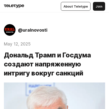
About Teletype
Join
@uralnovosti
May 12, 2025
Дональд Трамп и Госдума
создают напряженную
интригу вокруг санкций