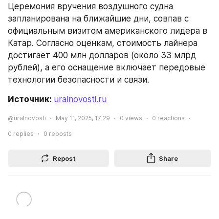
Церемония вручения воздушного судна 
запланирована на ближайшие дни, совпав с 
официальным визитом американского лидера в 
Катар. Согласно оценкам, стоимость лайнера 
достигает 400 млн долларов (около 33 млрд 
рублей), а его оснащение включает передовые 
технологии безопасности и связи.
Источник: 
uralnovosti.ru
@uralnovosti
May 11, 2025, 17:29
0
views
0
reactions
0
replies
0
reposts
Repost
Share