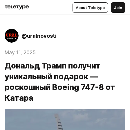
About Teletype
Join
@uralnovosti
May 11, 2025
Дональд Трамп получит
уникальный подарок —
роскошный Boeing 747-8 от
Катара