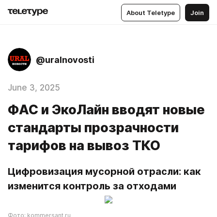
About Teletype
Join
@uralnovosti
June 3, 2025
ФАС и ЭкоЛайн вводят новые
стандарты прозрачности
тарифов на вывоз ТКО
Цифровизация мусорной отрасли: как 
изменится контроль за отходами
Фото: kommersant.ru