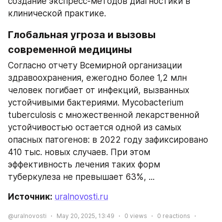
создание экспресс-методов диагностики в 
клинической практике.
Глобальная угроза и вызовы 
современной медицины
Согласно отчету Всемирной организации 
здравоохранения, ежегодно более 1,2 млн 
человек погибает от инфекций, вызванных 
устойчивыми бактериями. Mycobacterium 
tuberculosis с множественной лекарственной 
устойчивостью остается одной из самых 
опасных патогенов: в 2022 году зафиксировано 
410 тыс. новых случаев. При этом 
эффективность лечения таких форм 
туберкулеза не превышает 63%, ...
Источник: 
uralnovosti.ru
@uralnovosti
May 20, 2025, 13:49
0
views
0
reactions