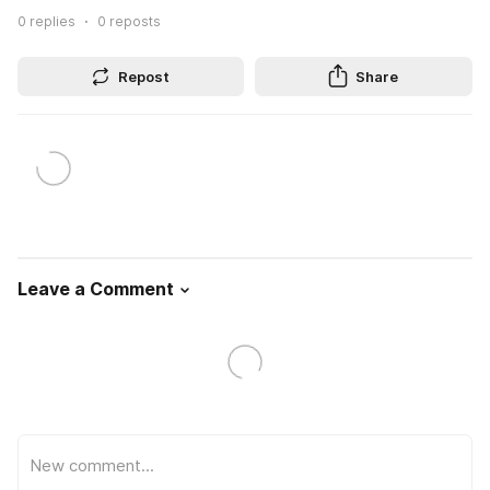
0
replies
0
reposts
Repost
Share
Leave a Comment